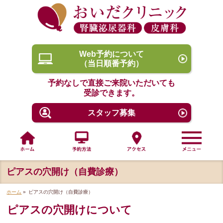
Web予約について
（当日順番予約）
予約なしで直接ご来院いただいても
受診できます。
スタッフ募集
ピアスの穴開け（自費診療）
ホーム
»
ピアスの穴開け（自費診療）
ピアスの穴開けについて