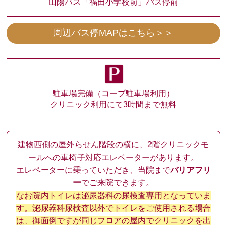
山陽バス
「福田小学校前」バス停前
周辺バス停MAPはこちら＞＞
駐車場完備（コープ駐車場利用）
クリニック利用にて3時間まで無料
建物西側の屋外らせん階段の横に、2階クリニックモ
ールへの車椅子対応エレベーターがあります。
エレベーターに乗っていただき、当院まで
バリアフリ
ー
でご来院できます。
なお院内トイレは泌尿器科の尿検査専用となっていま
す。泌尿器科尿検査以外でトイレをご使用される場合
は、御面倒ですが同じフロアの屋内でクリニックを出