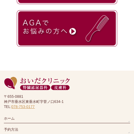
〒655-0881
神戸市垂水区東垂水町字菅ノ口634-1
TEL:
078-753-0177
ホーム
予約方法