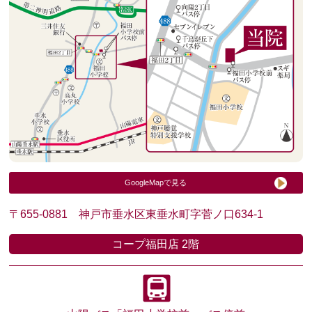
GoogleMapで見る
〒655-0881 神戸市垂水区東垂水町字菅ノ口634-1
コープ福田店 2階