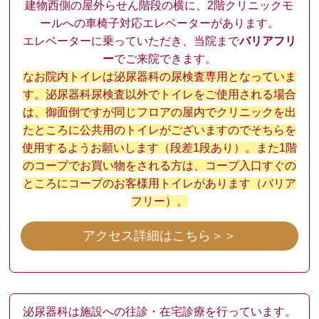
建物西側の屋外らせん階段の横に、2階クリニックモ
ールへの車椅子対応エレベーターがあります。
エレベーターに乗っていただき、当院まで
バリアフリ
ー
でご来院できます。
なお院内トイレは泌尿器科の尿検査専用となっていま
す。泌尿器科尿検査以外でトイレをご使用される場合
は、御面倒ですが同じフロアの屋内でクリニックを出
たところに公共用のトイレがございますのでそちらを
使用するようお願いします（段差1段あり）。また1階
のコープでお買い物をされる方は、コープ入口すぐの
ところにコープのお客様用トイレがあります（バリア
フリー）。
アクセス詳細はこちら＞＞
泌尿器科は施設への往診・在宅診療を行っています。