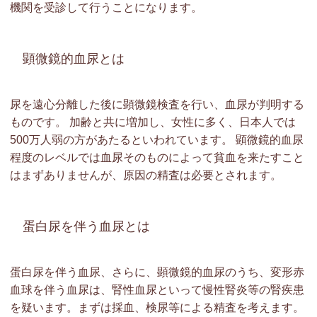
機関を受診して行うことになります。
顕微鏡的血尿とは
尿を遠心分離した後に顕微鏡検査を行い、血尿が判明する
ものです。 加齢と共に増加し、女性に多く、日本人では
500万人弱の方があたるといわれています。 顕微鏡的血尿
程度のレベルでは血尿そのものによって貧血を来たすこと
はまずありませんが、原因の精査は必要とされます。
蛋白尿を伴う血尿とは
蛋白尿を伴う血尿、さらに、顕微鏡的血尿のうち、変形赤
血球を伴う血尿は、腎性血尿といって慢性腎炎等の腎疾患
を疑います。まずは採血、検尿等による精査を考えます。