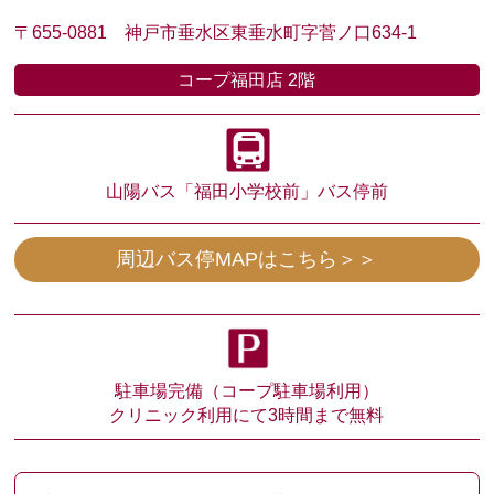
〒655-0881 神戸市垂水区東垂水町字菅ノ口634-1
コープ福田店 2階
山陽バス
「福田小学校前」バス停前
周辺バス停MAPはこちら＞＞
駐車場完備（コープ駐車場利用）
クリニック利用にて3時間まで無料