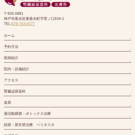
〒655-0881
神戸市垂水区東垂水町字菅ノ口634-1
TEL:
078-753-0177
ホーム
予約方法
医師紹介
院内・設備紹介
アクセス
腎臓泌尿器科
血尿
過活動膀胱・ボトックス治療
頻尿・尿失禁治療 ペリネスタ