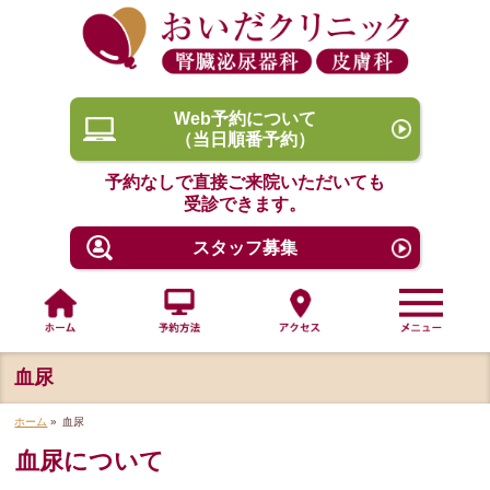
Web予約について
（当日順番予約）
予約なしで直接ご来院いただいても
受診できます。
スタッフ募集
血尿
ホーム
»
血尿
血尿について