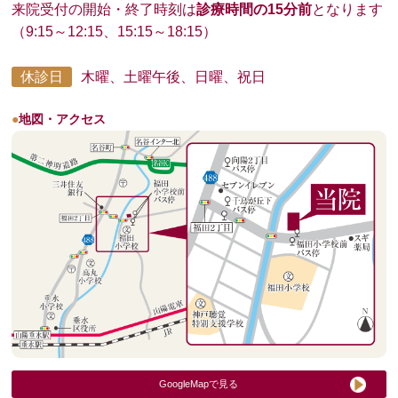
来院受付の開始・終了時刻は
診療時間の15分前
となります
（9:15～12:15、15:15～18:15）
休診日
木曜、土曜午後、日曜、祝日
●
地図・アクセス
GoogleMapで見る