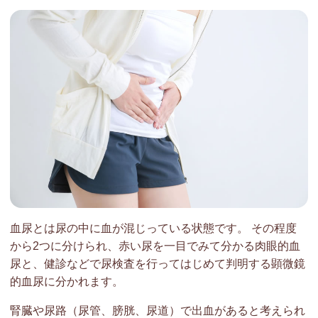
血尿とは尿の中に血が混じっている状態です。 その程度
から2つに分けられ、赤い尿を一目でみて分かる肉眼的血
尿と、健診などで尿検査を行ってはじめて判明する顕微鏡
的血尿に分かれます。
腎臓や尿路（尿管、膀胱、尿道）で出血があると考えられ