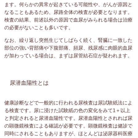
ます。何らかの異常が起きている可能性や、がんが原因と
なることもあるため、尿路全体の検査が必要となります。
検査の結果、前述以外の原因で血尿がみられる場合は治療
の必要がないことも多いです。
なお、繰り返し突然生じてしばらく続く、腎臓に一致した
部位の強い背部痛や下腹部痛、頻尿、残尿感に肉眼的血尿
が加わっている場合は、まずは尿管結石症が疑われます。
尿潜血陽性とは
健康診断などで一般的に行われる尿検査は尿試験紙法によ
る検査です。尿に浸けた試験紙の色の変化をみて1＋以上
と判定されると尿潜血陽性です。尿潜血陽性とされれば尿
の顕微鏡検査による確認が必要です。顕微鏡検査は健診で
同時にされることもありますが、ほとんどは泌尿器科医療