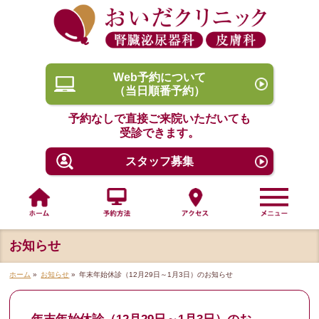
Web予約について
（当日順番予約）
予約なしで直接ご来院いただいても
受診できます。
スタッフ募集
お知らせ
ホーム
»
お知らせ
»
年末年始休診（12月29日～1月3日）のお知らせ