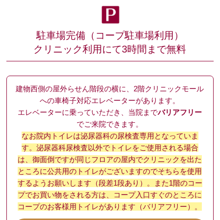
駐車場完備（コープ駐車場利用）
クリニック利用にて3時間まで無料
建物西側の屋外らせん階段の横に、2階クリニックモール
への車椅子対応エレベーターがあります。
エレベーターに乗っていただき、当院まで
バリアフリー
でご来院できます。
なお院内トイレは泌尿器科の尿検査専用となっていま
す。泌尿器科尿検査以外でトイレをご使用される場合
は、御面倒ですが同じフロアの屋内でクリニックを出た
ところに公共用のトイレがございますのでそちらを使用
するようお願いします（段差1段あり）。また1階のコー
プでお買い物をされる方は、コープ入口すぐのところに
コープのお客様用トイレがあります（バリアフリー）。