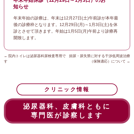
年末年始休診（12月29日～1月3日）のお
知らせ
年末年始の診療は、年末は12月27日(土)午前診が本年最
後の診療枠となります。12月29日(月)～1月3日(土)を休
診とさせて頂きます。年始は1月5日(月)午前より診療再
開致します。
←
院内トイレは泌尿器科尿検査専用で
頻尿・尿失禁に対する干渉低周波治療
す
（保険適応）について
→
クリニック情報
泌尿器科、皮膚科ともに
専門医が診察します